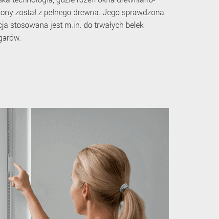
ony został z pełnego drewna. Jego sprawdzona
a stosowana jest m.in. do trwałych belek
garów.