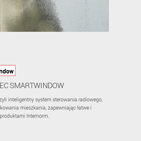
-TEC SMARTWINDOW
zyli inteligentny system sterowania radiowego,
kowania mieszkania, zapewniając łatwe i
produktami Internorm.