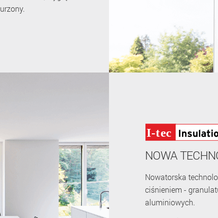
urzony.
NOWA TECHNO
Nowatorska technolog
ciśnieniem - granulat
aluminiowych.