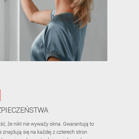
ZPIECZEŃSTWA
ość, że nikt nie wyważy okna. Gwarantują to
re znajdują się na każdej z czterech stron