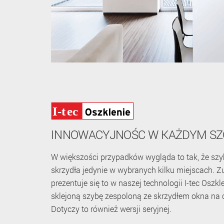
INNOWACYJNOŚC W KAŻDYM SZ
W większości przypadków wygląda to tak, że szy
skrzydła jedynie w wybranych kilku miejscach. Zu
prezentuje się to w naszej technologii I-tec Oszk
sklejoną szybę zespoloną ze skrzydłem okna na 
Dotyczy to również wersji seryjnej.