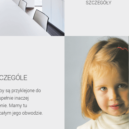
SZCZEGÓŁY
CZEGÓLE
by są przyklejone do
pełnie inaczej
lenie. Mamy tu
całym jego obwodzie.