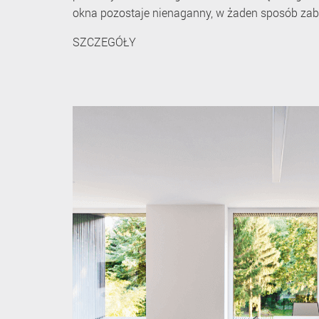
okna pozostaje nienaganny, w żaden sposób zab
SZCZEGÓŁY