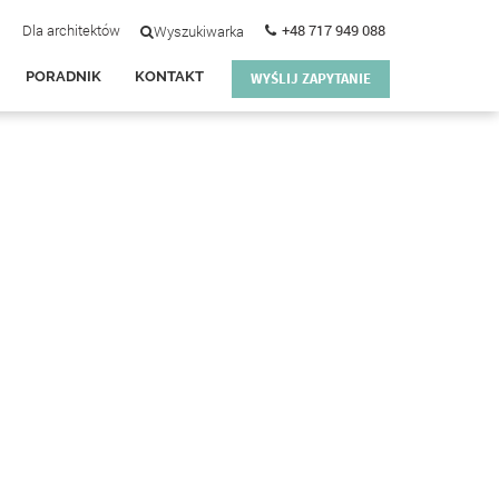
Dla architektów
+48 717 949 088
Wyszukiwarka
PORADNIK
KONTAKT
WYŚLIJ ZAPYTANIE