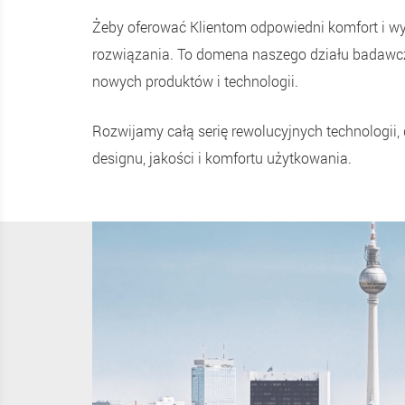
Żeby oferować Klientom odpowiedni komfort i wy
rozwiązania. To domena naszego działu badawcz
nowych produktów i technologii.
Rozwijamy całą serię rewolucyjnych technologii
designu, jakości i komfortu użytkowania.