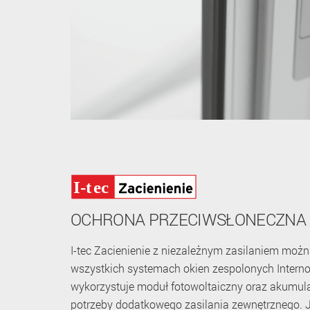
OCHRONA PRZECIWSŁONECZNA
I-tec Zacienienie z niezależnym zasilaniem mo
wszystkich systemach okien zespolonych Internor
wykorzystuje moduł fotowoltaiczny oraz akumula
potrzeby dodatkowego zasilania zewnętrznego. 