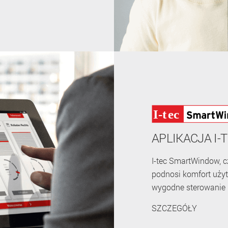
APLIKACJA I
I-tec SmartWindow, c
podnosi komfort użyt
wygodne sterowanie 
SZCZEGÓŁY