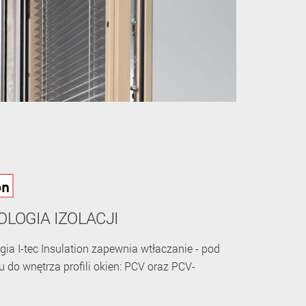
LOGIA IZOLACJI
ia I-tec Insulation zapewnia wtłaczanie - pod
u do wnętrza profili okien: PCV oraz PCV-