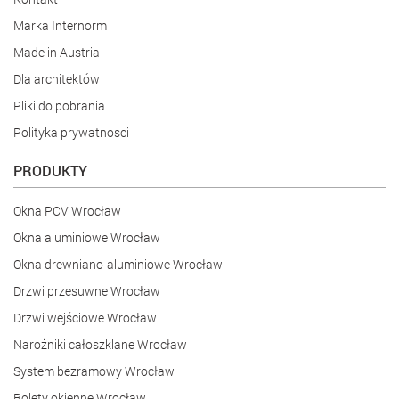
CENTRUM INFORMACJI
100% MADE IN AUSTRIA
Tyle jednostek okiennych
wyprodukowaliśmy:
24 824 372