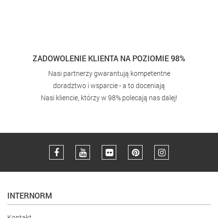
Marka Internorm
Pasywność