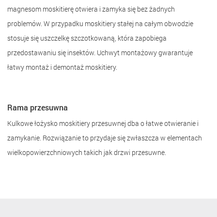
Moskitiera zwijana
Moskitiera jest mocowana bezpośrednio na oknie, dodatkowo
optymalnie uszczelnia ramę okna. Moskitiera zwijana jest
wygodnym rozwiązaniem, ponieważ moskitierę można ustawić w
każdej pozycji. Kombinacja z systemami ochrony przeciwsłonecznej
jest możliwa.