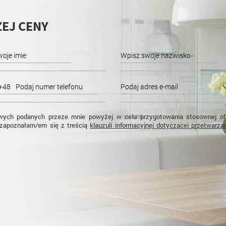
EJ CENY
+48
ych podanych przeze mnie powyżej w celu przygotowania stosownej ofe
zapoznałam/em się z treścią
klauzuli informacyjnej dotyczącej przetwarza