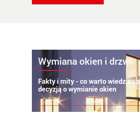
Wymiana okien i drzwi
Fakty i mity - co warto wiedzieć 
decyzją o wymianie okien