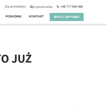
Dla architektów
+48 717 949 088
Wyszukiwarka
PORADNIK
KONTAKT
WYŚLIJ ZAPYTANIE
TO JUŻ