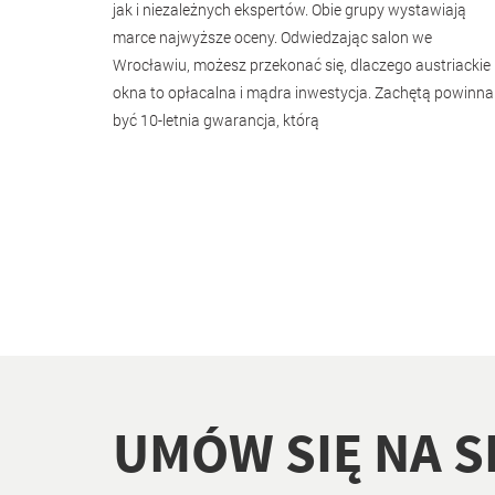
jak i niezależnych ekspertów. Obie grupy wystawiają
marce najwyższe oceny. Odwiedzając salon we
Wrocławiu, możesz przekonać się, dlaczego austriackie
okna to opłacalna i mądra inwestycja. Zachętą powinna
być 10-letnia gwarancja, którą
UMÓW SIĘ NA 