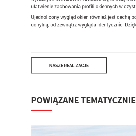
ułatwienie zachowania profili okiennych w czyst
Ujednolicony wygląd okien również jest cechą po
uchylną, od zewnątrz wygląda identycznie. Dzię
NASZE REALIZACJE
POWIĄZANE TEMATYCZNIE