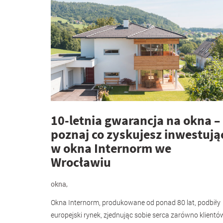
10-letnia gwarancja na okna –
poznaj co zyskujesz inwestują
w okna Internorm we
Wrocławiu
okna
,
Okna Internorm, produkowane od ponad 80 lat, podbiły
europejski rynek, zjednując sobie serca zarówno klientó