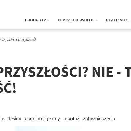
PRODUKTY
DLACZEGO WARTO
REALIZACJE
 to już teraźniejszość!
RZYSZŁOŚCI? NIE - 
ŚĆ!
je
design
dom inteligentny
montaż
zabezpieczenia