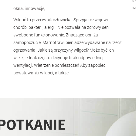
na
okna
,
innowacje
,
Wilgoć to przeciwnik człowieka. Sprzyja rozwojowi
chorób, bakterii, alergii. Nie pozwala na zdrowy sen i
swobodne funkcjonowanie. Znacząco obniża
samopoczucie. Marnotrawi pieniądze wydawane na rzecz
ogrzewania. Jakie są przyczyny wilgoci? Może być ich
wiele, jednak często decyduje brak odpowiedniej
wentylacji. Wietrzenie pomieszczeń Aby zapobiec
powstawaniu wilgoci, a także
SPOTKANIE