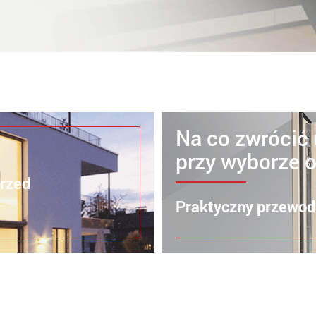
Na co zwrócić
przy wyborze 
przed
Praktyczny przewod